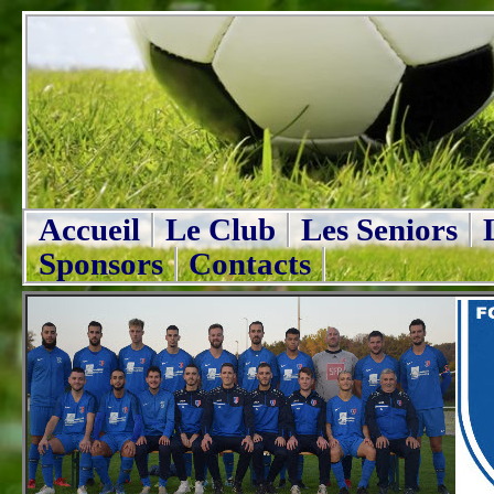
Accueil
Le Club
Les Seniors
Sponsors
Contacts