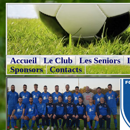
Accueil
Le Club
Les Seniors
Sponsors
Contacts