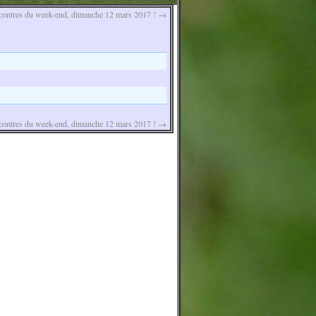
ontres du week-end, dimanche 12 mars 2017 !
→
ontres du week-end, dimanche 12 mars 2017 !
→