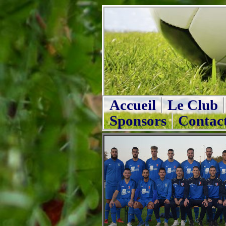
Accueil
Le Club
Sponsors
Contac