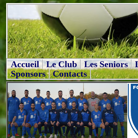
Accueil
Le Club
Les Seniors
Sponsors
Contacts