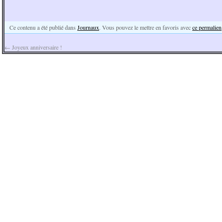
Ce contenu a été publié dans
Journaux
. Vous pouvez le mettre en favoris avec
ce permalien
←
Joyeux anniversaire !