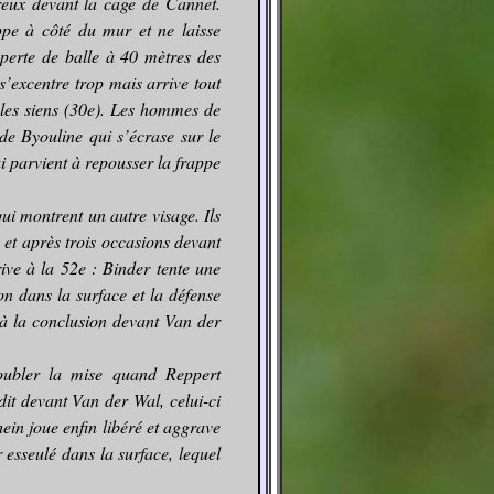
reux devant la cage de Cannet.
ppe à côté du mur et ne laisse
perte de balle à 40 mètres des
 s’excentre trop mais arrive tout
les siens (30e). Les hommes de
de Byouline qui s’écrase sur le
i parvient à repousser la frappe
qui montrent un autre visage. Ils
 et après trois occasions devant
ive à la 52e : Binder tente une
on dans la surface et la défense
 à la conclusion devant Van der
doubler la mise quand Reppert
dit devant Van der Wal, celui-ci
ein joue enfin libéré et aggrave
 esseulé dans la surface, lequel