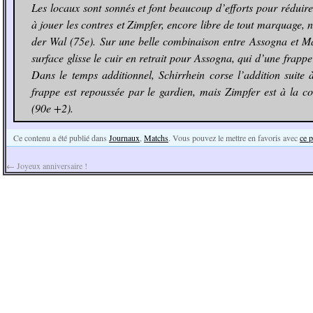
Les locaux sont sonnés et font beaucoup d’efforts pour réduire
à jouer les contres et Zimpfer, encore libre de tout marquage, 
der Wal (75e). Sur une belle combinaison entre Assogna et Man
surface glisse le cuir en retrait pour Assogna, qui d’une frappe
Dans le temps additionnel, Schirrhein corse l’addition suit
frappe est repoussée par le gardien, mais Zimpfer est à la co
(90e +2).
Ce contenu a été publié dans
Journaux
,
Matchs
. Vous pouvez le mettre en favoris avec
ce 
←
Joyeux anniversaire !