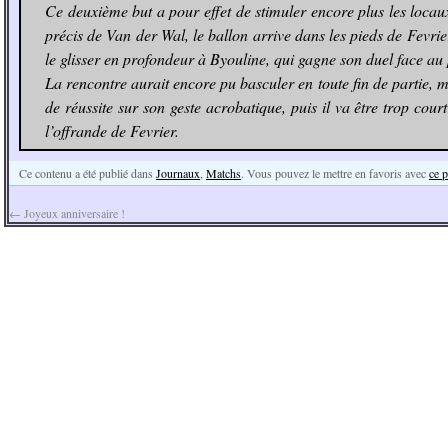
Ce deuxième but a pour effet de stimuler encore plus les locau
précis de Van der Wal, le ballon arrive dans les pieds de Fevrie
le glisser en profondeur à Byouline, qui gagne son duel face au 
La rencontre aurait encore pu basculer en toute fin de partie
de réussite sur son geste acrobatique, puis il va être trop cour
l’offrande de Fevrier.
Ce contenu a été publié dans
Journaux
,
Matchs
. Vous pouvez le mettre en favoris avec
ce 
←
Joyeux anniversaire !