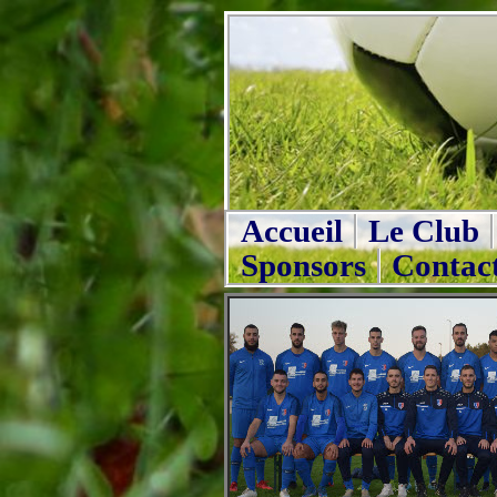
Accueil
Le Club
Sponsors
Contac