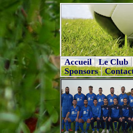
Accueil
Le Club
Sponsors
Contac