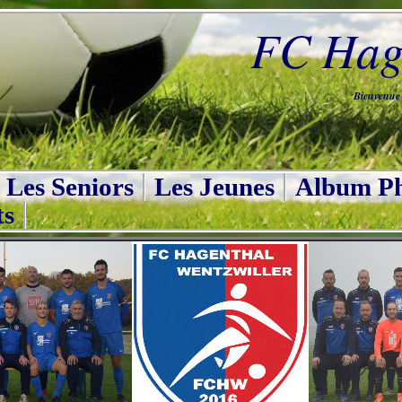
FC Hage
Bienvenue s
Les Seniors
Les Jeunes
Album Ph
ts