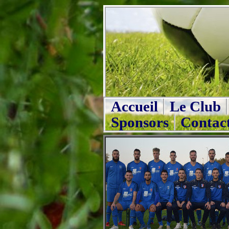
Accueil
Le Club
Sponsors
Contac