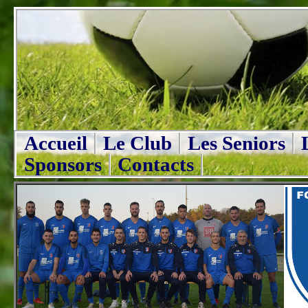
Accueil
Le Club
Les Seniors
Sponsors
Contacts