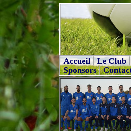
Accueil
Le Club
Sponsors
Contac