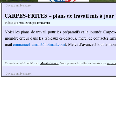
←
Joyeux anniversaire !
CARPES-FRITES – plans de travail mis à jour 
Publié le
4 mars 2016
par
Emmanuel
Voici les plans de travail pour les préparatifs et la journée Carpes
moindre erreur dans les tableaux ci-dessous, merci de contacter 
mail
emmanuel_aman@hotmail.com
). Merci d’avance à tout le mon
Ce contenu a été publié dans
Manifestations
. Vous pouvez le mettre en favoris avec
ce per
←
Joyeux anniversaire !