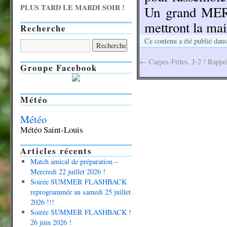
PLUS TARD LE MARDI SOIR !
Un grand MERC
mettront la mai
Recherche
Ce contenu a été publié dan
←
Carpes-Frites, J-2 ! Rappel
Groupe Facebook
:
Météo
Météo
Météo Saint-Louis
Articles récents
Match amical de préparation –
Mercredi 22 juillet 2026 !
Soirée SUMMER FLASHBACK
reprogrammée au samedi 25 juillet
2026 !!!
Soirée SUMMER FLASHBACK !
26 juin 2026 !