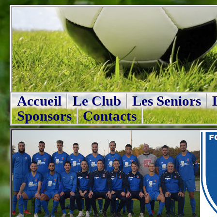
Accueil
Le Club
Les Seniors
Sponsors
Contacts