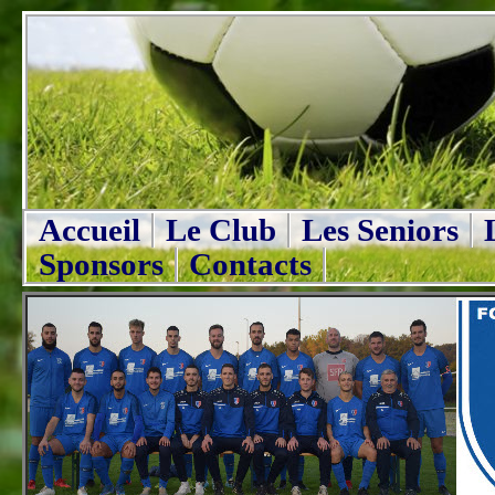
Accueil
Le Club
Les Seniors
Sponsors
Contacts