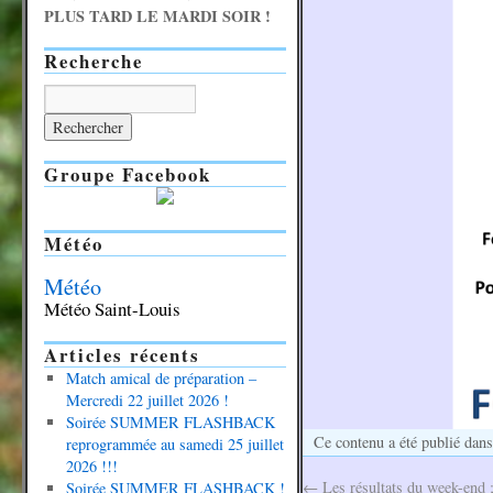
PLUS TARD LE MARDI SOIR !
Recherche
Groupe Facebook
Météo
Météo
Météo Saint-Louis
Articles récents
Match amical de préparation –
Mercredi 22 juillet 2026 !
Soirée SUMMER FLASHBACK
Ce contenu a été publié dan
reprogrammée au samedi 25 juillet
2026 !!!
←
Les résultats du week-end
Soirée SUMMER FLASHBACK !