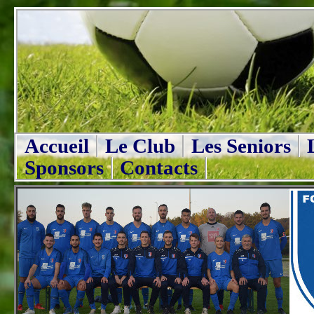
Accueil
Le Club
Les Seniors
Sponsors
Contacts