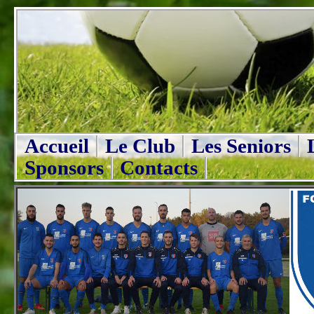
Accueil
Le Club
Les Seniors
Sponsors
Contacts