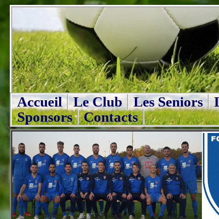
Accueil
Le Club
Les Seniors
Sponsors
Contacts