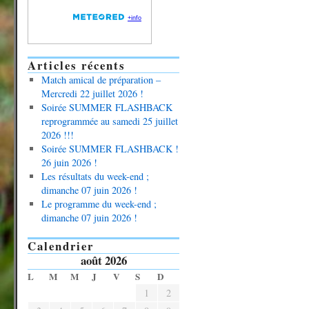
Articles récents
Match amical de préparation –
Mercredi 22 juillet 2026 !
Soirée SUMMER FLASHBACK
reprogrammée au samedi 25 juillet
2026 !!!
Soirée SUMMER FLASHBACK !
26 juin 2026 !
Les résultats du week-end ;
dimanche 07 juin 2026 !
Le programme du week-end ;
dimanche 07 juin 2026 !
Calendrier
août 2026
L
M
M
J
V
S
D
1
2