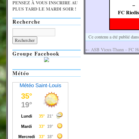
PENSEZ À VOUS INSCRIRE AU
–
PLUS TARD LE MARDI SOIR !
FC Riedi
Recherche
Ce contenu a été publié dan
←
ASB Vieux-Thann – FC Hage
Groupe Facebook
Météo
Météo Saint-Louis