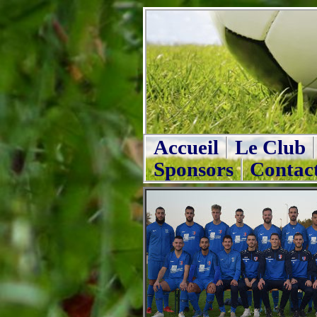
Accueil
Le Club
Sponsors
Contac