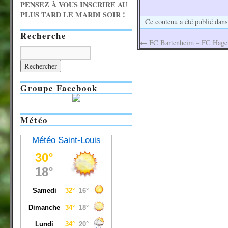
PENSEZ À VOUS INSCRIRE AU
PLUS TARD LE MARDI SOIR !
Ce contenu a été publié dan
Recherche
←
FC Bartenheim – FC Hagenth
Groupe Facebook
Météo
Météo Saint-Louis