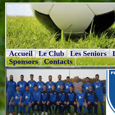
Accueil
Le Club
Les Seniors
Sponsors
Contacts