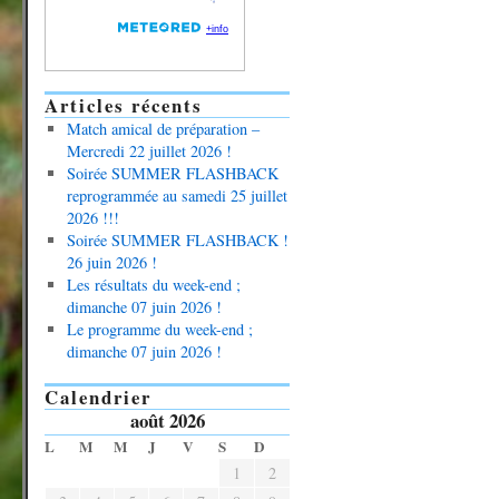
Articles récents
Match amical de préparation –
Mercredi 22 juillet 2026 !
Soirée SUMMER FLASHBACK
reprogrammée au samedi 25 juillet
2026 !!!
Soirée SUMMER FLASHBACK !
26 juin 2026 !
Les résultats du week-end ;
dimanche 07 juin 2026 !
Le programme du week-end ;
dimanche 07 juin 2026 !
Calendrier
août 2026
L
M
M
J
V
S
D
1
2