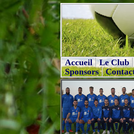
Accueil
Le Club
Sponsors
Contac