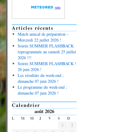
Articles récents
Match amical de préparation –
Mercredi 22 juillet 2026 !
Soirée SUMMER FLASHBACK
reprogrammée au samedi 25 juillet
2026 !!!
Soirée SUMMER FLASHBACK !
26 juin 2026 !
Les résultats du week-end ;
dimanche 07 juin 2026 !
Le programme du week-end ;
dimanche 07 juin 2026 !
Calendrier
août 2026
L
M
M
J
V
S
D
1
2