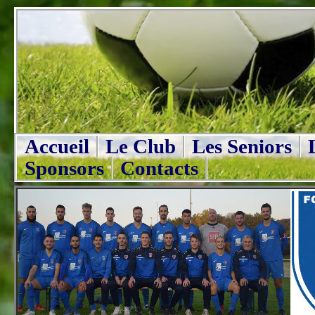
Accueil
Le Club
Les Seniors
Sponsors
Contacts