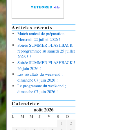
Articles récents
Match amical de préparation –
Mercredi 22 juillet 2026 !
Soirée SUMMER FLASHBACK
reprogrammée au samedi 25 juillet
2026 !!!
Soirée SUMMER FLASHBACK !
26 juin 2026 !
Les résultats du week-end ;
dimanche 07 juin 2026 !
Le programme du week-end ;
dimanche 07 juin 2026 !
Calendrier
août 2026
L
M
M
J
V
S
D
1
2