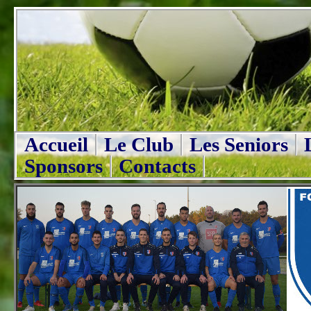
Accueil
Le Club
Les Seniors
Sponsors
Contacts