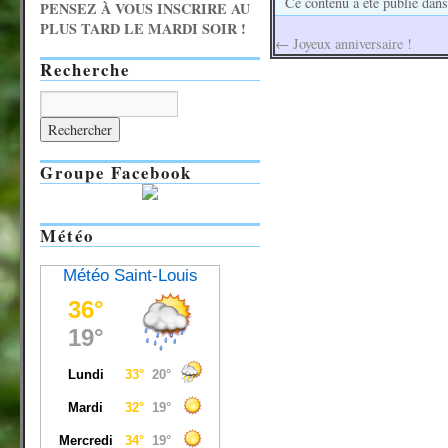
Ce contenu a été publié dan
PENSEZ À VOUS INSCRIRE AU
PLUS TARD LE MARDI SOIR !
←
Joyeux anniversaire !
Recherche
Groupe Facebook
Météo
Météo Saint-Louis