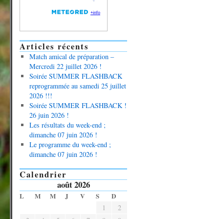
Articles récents
Match amical de préparation –
Mercredi 22 juillet 2026 !
Soirée SUMMER FLASHBACK
reprogrammée au samedi 25 juillet
2026 !!!
Soirée SUMMER FLASHBACK !
26 juin 2026 !
Les résultats du week-end ;
dimanche 07 juin 2026 !
Le programme du week-end ;
dimanche 07 juin 2026 !
Calendrier
août 2026
L
M
M
J
V
S
D
1
2