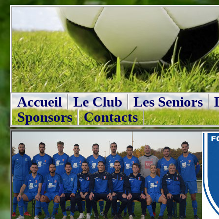
Accueil
Le Club
Les Seniors
Sponsors
Contacts