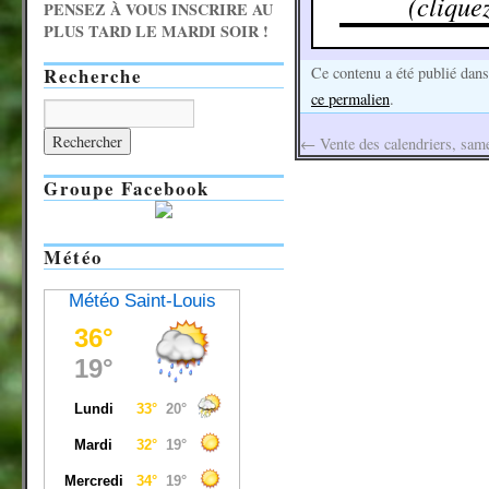
(clique
PENSEZ À VOUS INSCRIRE AU
PLUS TARD LE MARDI SOIR !
Recherche
Ce contenu a été publié dan
ce permalien
.
←
Vente des calendriers, sam
Groupe Facebook
Météo
Météo Saint-Louis