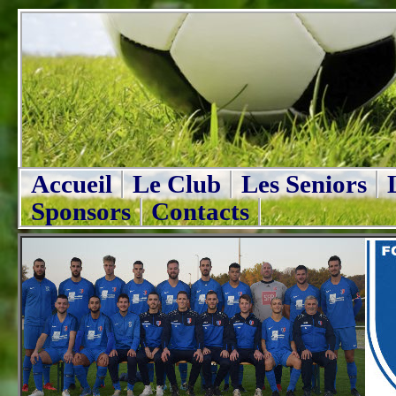
Accueil
Le Club
Les Seniors
Sponsors
Contacts