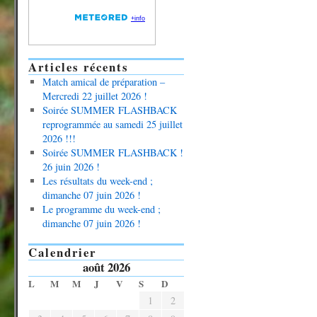
Articles récents
Match amical de préparation –
Mercredi 22 juillet 2026 !
Soirée SUMMER FLASHBACK
reprogrammée au samedi 25 juillet
2026 !!!
Soirée SUMMER FLASHBACK !
26 juin 2026 !
Les résultats du week-end ;
dimanche 07 juin 2026 !
Le programme du week-end ;
dimanche 07 juin 2026 !
Calendrier
août 2026
L
M
M
J
V
S
D
1
2