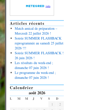
Articles récents
Match amical de préparation –
Mercredi 22 juillet 2026 !
Soirée SUMMER FLASHBACK
reprogrammée au samedi 25 juillet
2026 !!!
Soirée SUMMER FLASHBACK !
26 juin 2026 !
Les résultats du week-end ;
dimanche 07 juin 2026 !
Le programme du week-end ;
dimanche 07 juin 2026 !
Calendrier
août 2026
L
M
M
J
V
S
D
1
2