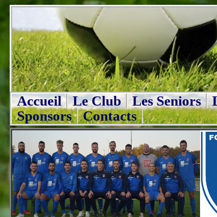
Accueil
Le Club
Les Seniors
Sponsors
Contacts