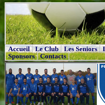
Accueil
Le Club
Les Seniors
Sponsors
Contacts