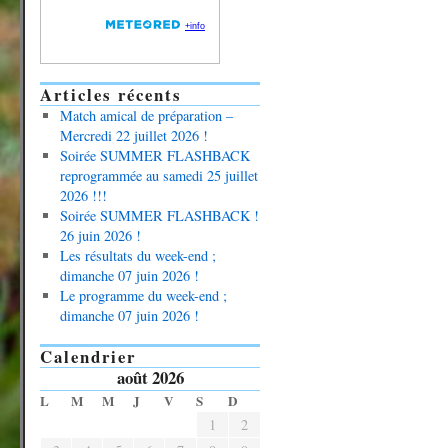
Articles récents
Match amical de préparation –
Mercredi 22 juillet 2026 !
Soirée SUMMER FLASHBACK
reprogrammée au samedi 25 juillet
2026 !!!
Soirée SUMMER FLASHBACK !
26 juin 2026 !
Les résultats du week-end ;
dimanche 07 juin 2026 !
Le programme du week-end ;
dimanche 07 juin 2026 !
Calendrier
août 2026
L
M
M
J
V
S
D
1
2