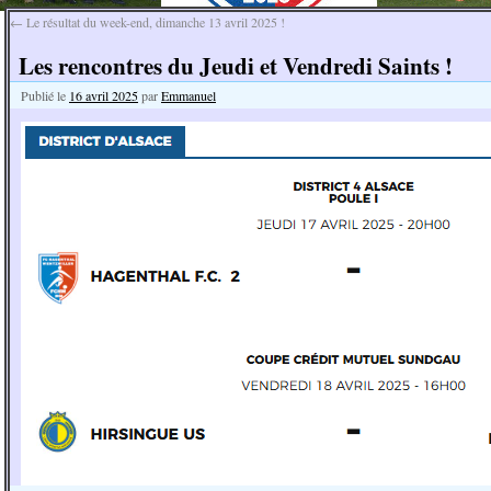
←
Le résultat du week-end, dimanche 13 avril 2025 !
Les rencontres du Jeudi et Vendredi Saints !
Publié le
16 avril 2025
par
Emmanuel