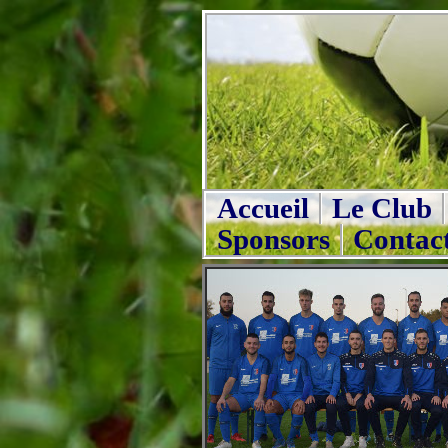
Accueil
Le Club
Sponsors
Contac