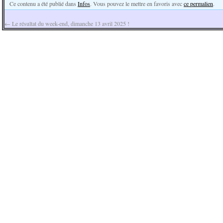
Ce contenu a été publié dans
Infos
. Vous pouvez le mettre en favoris avec
ce permalien
.
←
Le résultat du week-end, dimanche 13 avril 2025 !