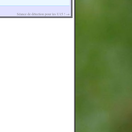
Séance de détection pour les U15 !
→