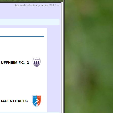
Séance de détection pour les U15 !
→