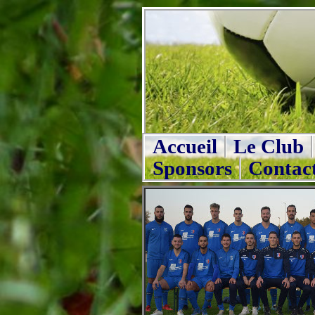
Accueil
Le Club
Sponsors
Contac