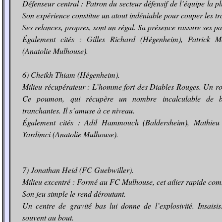
Défenseur central : Patron du secteur défensif de l’équipe la 
Son expérience constitue un atout indéniable pour couper les tra
Ses relances, propres, sont un régal. Sa présence rassure ses pa
Également cités : Gilles Richard (Hégenheim), Patrick Mo
(Anatolie Mulhouse).
6) Cheikh Thiam (Hégenheim).
Milieu récupérateur : L’homme fort des Diables Rouges. Un rou
Ce poumon, qui récupère un nombre incalculable de ba
tranchantes. Il s’amuse à ce niveau.
Également cités : Adil Hammouch (Baldersheim), Mathieu
Yardimci (Anatolie Mulhouse).
7) Jonathan Heid (FC Guebwiller).
Milieu excentré : Formé au FC Mulhouse, cet ailier rapide comme
Son jeu simple le rend déroutant.
Un centre de gravité bas lui donne de l’explosivité. Insaisis
souvent au bout.