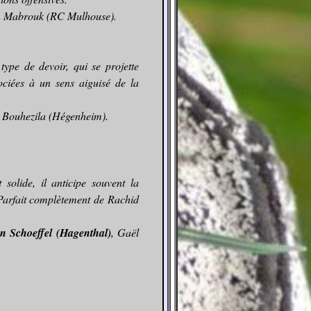
en Mabrouk (RC Mulhouse).
ype de devoir, qui se projette
ociées à un sens aiguisé de la
 Bouhezila (Hégenheim).
 solide, il anticipe souvent la
Parfait complètement de Rachid
n Schoeffel (Hagenthal)
, Gaël