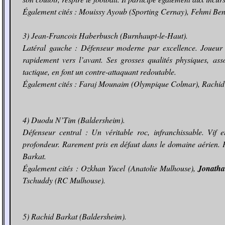
Également cités : Mouissy Ayoub (Sporting Cernay), Fehmi B
3) Jean-Francois Haberbusch (Burnhaupt-le-Haut).
Latéral gauche : Défenseur moderne par excellence. Joueur t
rapidement vers l’avant. Ses grosses qualités physiques, ass
tactique, en font un contre-attaquant redoutable.
Également cités : Faraj Mounaim (Olympique Colmar), Rachid
4) Duodu N’Tim (Baldersheim).
Défenseur central : Un véritable roc, infranchissable. Vif et
profondeur. Rarement pris en défaut dans le domaine aérien. 
Barkat.
Également cités : Ozkhan Yucel (Anatolie Mulhouse),
Jonatha
Tschuddy (RC Mulhouse).
5) Rachid Barkat (Baldersheim).