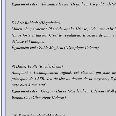
Également cités : Alexandre Heyer (Hégenheim), Ryad Saïdi (
8 ) Aziz Rabbah (Hégenheim).
Milieu récupérateur : Placé devant la défense, il domine et brill
temps forts et faibles. C’est le régulateur. Il assure de manièr
défense et l’attaque.
Également cité : Zahir Meghzili (Olympique Colmar).
9) Didier Frotte (Raedersheim).
Attaquant : Techniquement raffiné, cet élément qui joue de
principale de l’ASR. Jeu de tête au-dessus de la moyenne, il f
onze buts à son actif.
Également cités : Grégory Huber (Raedersheim), Jérémy Noll 
Benhassine (Olympique Colmar).
10) Kamel Benali (Baldersheim).