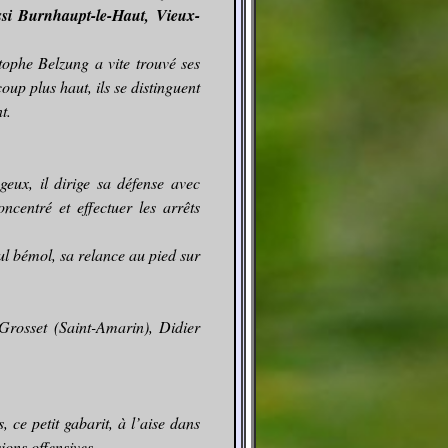
si Burnhaupt-le-Haut, Vieux-
ophe Belzung a vite trouvé ses
p plus haut, ils se distinguent
t.
eux, il dirige sa défense avec
oncentré et effectuer les arrêts
eul bémol, sa relance au pied sur
Grosset (Saint-Amarin), Didier
 ce petit gabarit, à l’aise dans
sions offensives.