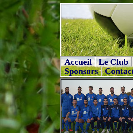
Accueil
Le Club
Sponsors
Contac