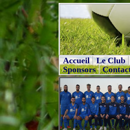
Accueil
Le Club
Sponsors
Contac