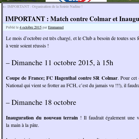
←
IMPORTANT : Organisation de la Soirée Nadine !
IMPORTANT : Match contre Colmar et Inaugur
Publié le
4 octobre 2015
par
Emmanuel
Le mois d’octobre est très chargé, et le Club a besoin de toutes ses
à venir soient réussis !
– Dimanche 11 octobre 2015, à 15h
Coupe de France; FC Hagenthal contre SR Colmar
. Pour ce
National qui vient se frotter au FCH, c’est du jamais vu !!!), il faud
– Dimanche 18 octobre
Inauguration du nouveau terrain
! Il faudrait également une 
la main à la pâte.