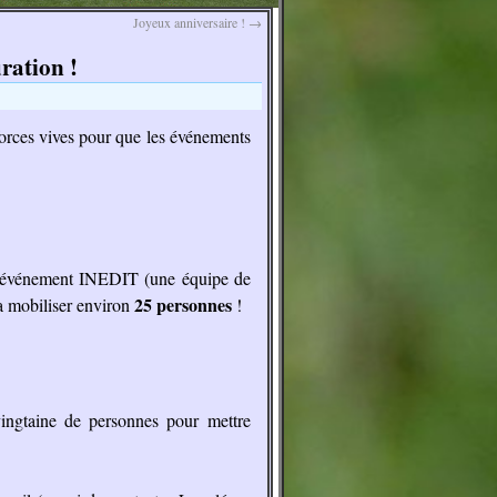
Joyeux anniversaire !
→
ation !
 forces vives pour que les événements
t événement INEDIT (une équipe de
25 personnes
ra mobiliser environ
!
vingtaine de personnes pour mettre