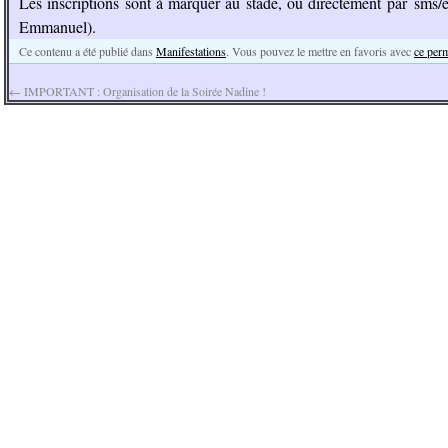
Les inscriptions sont à marquer au stade, ou directement par sms/
Emmanuel).
Ce contenu a été publié dans
Manifestations
. Vous pouvez le mettre en favoris avec
ce per
←
IMPORTANT : Organisation de la Soirée Nadine !