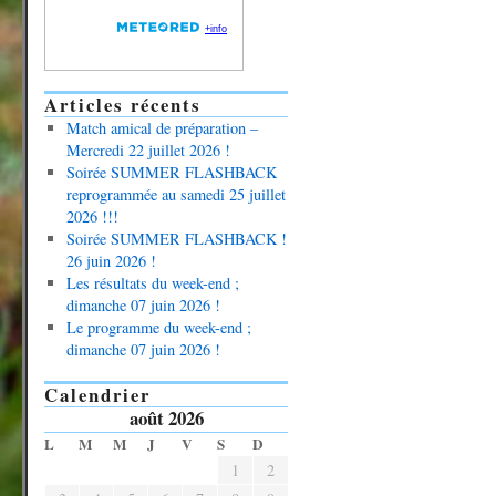
Articles récents
Match amical de préparation –
Mercredi 22 juillet 2026 !
Soirée SUMMER FLASHBACK
reprogrammée au samedi 25 juillet
2026 !!!
Soirée SUMMER FLASHBACK !
26 juin 2026 !
Les résultats du week-end ;
dimanche 07 juin 2026 !
Le programme du week-end ;
dimanche 07 juin 2026 !
Calendrier
août 2026
L
M
M
J
V
S
D
1
2