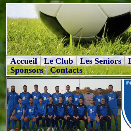
Accueil
Le Club
Les Seniors
Sponsors
Contacts