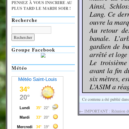
PENSEZ À VOUS INSCRIRE AU
Ainsi, Schlo
PLUS TARD LE MARDI SOIR !
Lang. Ce dern
Recherche
ouvre la marq
Au retour des
banale. L’ar
gardien de bu
Groupe Facebook
arrêté et loge 
Le troisième
Météo
avant la fin 
six mètres, es
Météo Saint-Louis
L’ASIM a réagi
Ce contenu a été publié dan
←
IMPORTANT : Réunion du