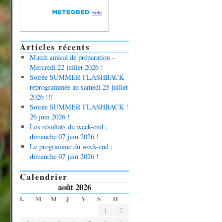
Articles récents
Match amical de préparation –
Mercredi 22 juillet 2026 !
Soirée SUMMER FLASHBACK
reprogrammée au samedi 25 juillet
2026 !!!
Soirée SUMMER FLASHBACK !
26 juin 2026 !
Les résultats du week-end ;
dimanche 07 juin 2026 !
Le programme du week-end ;
dimanche 07 juin 2026 !
Calendrier
août 2026
L
M
M
J
V
S
D
1
2