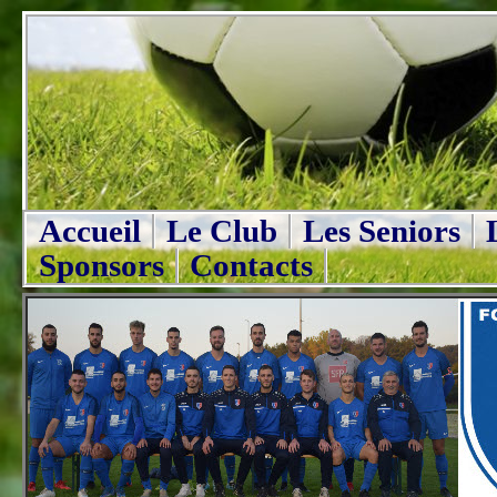
Accueil
Le Club
Les Seniors
Sponsors
Contacts