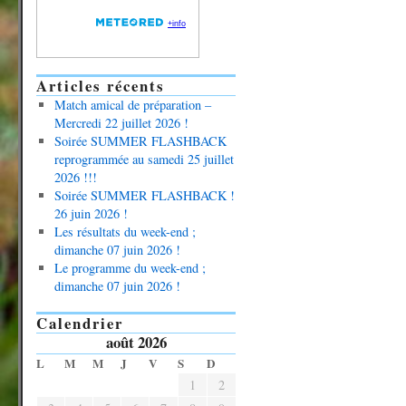
Articles récents
Match amical de préparation –
Mercredi 22 juillet 2026 !
Soirée SUMMER FLASHBACK
reprogrammée au samedi 25 juillet
2026 !!!
Soirée SUMMER FLASHBACK !
26 juin 2026 !
Les résultats du week-end ;
dimanche 07 juin 2026 !
Le programme du week-end ;
dimanche 07 juin 2026 !
Calendrier
août 2026
L
M
M
J
V
S
D
1
2