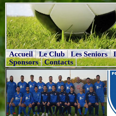
Accueil
Le Club
Les Seniors
Sponsors
Contacts