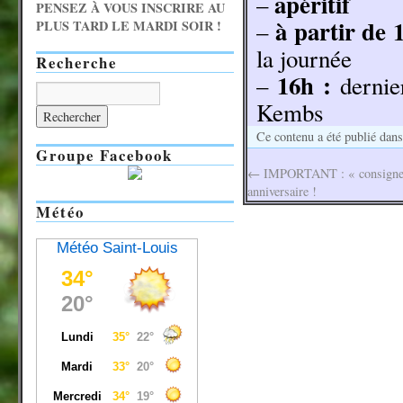
apéritif
–
PENSEZ À VOUS INSCRIRE AU
à partir de 
–
PLUS TARD LE MARDI SOIR !
la journée
Recherche
16h :
–
dernie
Kembs
Ce contenu a été publié dan
Groupe Facebook
←
IMPORTANT : « consignes
anniversaire !
Météo
Météo Saint-Louis