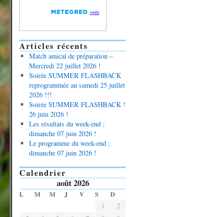
Articles récents
Match amical de préparation –
Mercredi 22 juillet 2026 !
Soirée SUMMER FLASHBACK
reprogrammée au samedi 25 juillet
2026 !!!
Soirée SUMMER FLASHBACK !
26 juin 2026 !
Les résultats du week-end ;
dimanche 07 juin 2026 !
Le programme du week-end ;
dimanche 07 juin 2026 !
Calendrier
août 2026
L
M
M
J
V
S
D
1
2