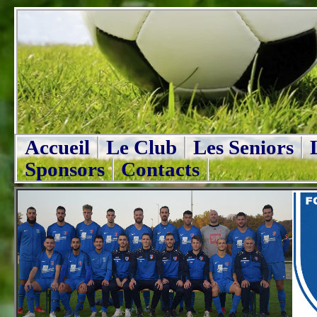
Accueil
Le Club
Les Seniors
Sponsors
Contacts