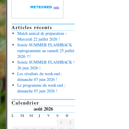
Articles récents
Match amical de préparation –
Mercredi 22 juillet 2026 !
Soirée SUMMER FLASHBACK
reprogrammée au samedi 25 juillet
2026 !!!
Soirée SUMMER FLASHBACK !
26 juin 2026 !
Les résultats du week-end ;
dimanche 07 juin 2026 !
Le programme du week-end ;
dimanche 07 juin 2026 !
Calendrier
août 2026
L
M
M
J
V
S
D
1
2