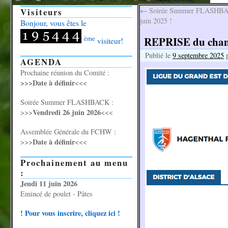
Visiteurs
←
Soirée Summer FLASHBACK
juin 2025 !
Bonjour, vous êtes le
ème
REPRISE du champ
visiteur!
Publié le
9 septembre 2025
AGENDA
Prochaine réunion du Comité :
>>>Date à définir
<<<
Soirée Summer FLASHBACK :
Vendredi 26 juin 2026
>>>
<<<
Assemblée Générale du FCHW :
Date à définir
>>>
<<<
Prochainement au menu
:
Jeudi 11 juin 2026
Emincé de poulet - Pâtes
! Pour vous inscrire, cliquez ici !