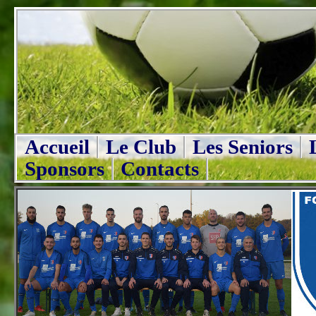
Accueil
Le Club
Les Seniors
Sponsors
Contacts