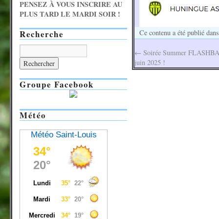
PENSEZ À VOUS INSCRIRE AU
PLUS TARD LE MARDI SOIR !
Recherche
Ce contenu a été publié dan
←
Soirée Summer FLASHBACK
juin 2025 !
Groupe Facebook
Météo
Météo Saint-Louis