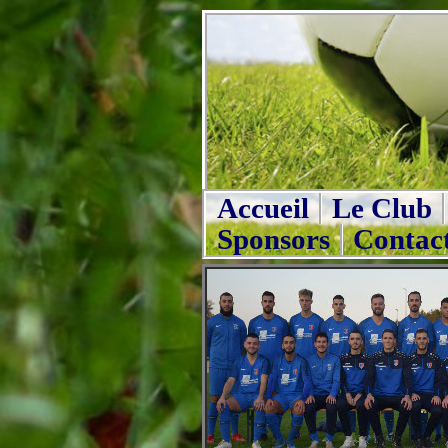
Accueil
Le Club
Sponsors
Contac